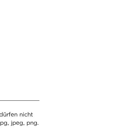
dürfen nicht
jpg, jpeg, png.