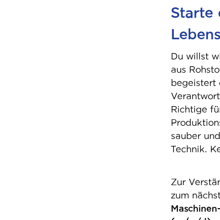
Starte
Lebens
Du willst 
aus Rohsto
begeistert
Verantwort
Richtige f
Produktion
sauber und
Technik. Ke
Zur Verstä
zum nächs
Maschinen-