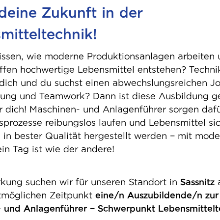
 deine Zukunft in der
mitteltechnik!
wissen, wie moderne Produktionsanlagen arbeiten 
ffen hochwertige Lebensmittel entstehen? Techni
 dich und du suchst einen abwechslungsreichen J
ung und Teamwork? Dann ist diese Ausbildung g
ür dich! Maschinen- und Anlagenführer sorgen dafü
sprozesse reibungslos laufen und Lebensmittel sic
 in bester Qualität hergestellt werden – mit mode
in Tag ist wie der andere!
rkung suchen wir für unseren Standort in
Sassnitz
a
tmöglichen Zeitpunkt
eine/n
Auszubildende/n
zur
 und Anlagenführer – Schwerpunkt Lebensmittelt