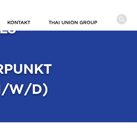
LS
KONTAKT
THAI UNION GROUP
RPUNKT
M/W/D)