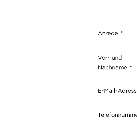
Anrede
*
Vor- und
Nachname
*
E-Mail-Adress
Telefonnumm