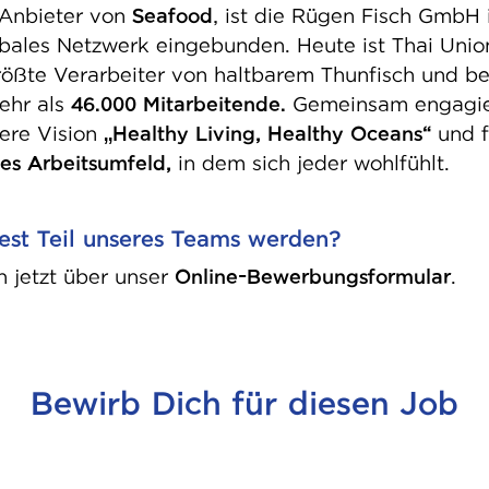
 Anbieter von
Seafood
, ist die Rügen Fisch GmbH 
obales Netzwerk eingebunden. Heute ist Thai Unio
rößte Verarbeiter von haltbarem Thunfisch und be
ehr als
46.000 Mitarbeitende.
Gemeinsam engagie
sere Vision
„Healthy Living, Healthy Oceans“
und f
ves Arbeitsumfeld,
in dem sich jeder wohlfühlt.
st Teil unseres Teams werden?
h jetzt über unser
Online‑Bewerbungsformular
.
Bewirb Dich für diesen Job